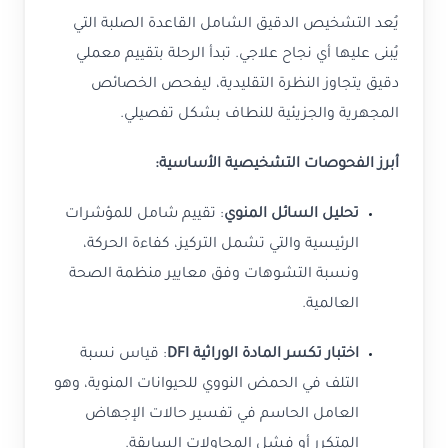
يُعد التشخيص الدقيق الشامل القاعدة الصلبة التي
يُبنى عليها أي نجاح علاجي. تبدأ الرحلة بتقييم معملي
دقيق يتجاوز النظرة التقليدية، ليفحص الخصائص
المجهرية والجزيئية للنطاف بشكل تفصيلي.
أبرز الفحوصات التشخيصية الأساسية:
تحليل السائل المنوي
: تقييم شامل للمؤشرات
الرئيسية والتي تشمل التركيز، كفاءة الحركة،
ونسبة التشوهات وفق معايير منظمة الصحة
العالمية.
اختبار تكسر المادة الوراثية DFI
: قياس نسبة
التلف في الحمض النووي للحيوانات المنوية، وهو
العامل الحاسم في تفسير حالات الإجهاض
المتكرر أو فشل المحاولات السابقة.