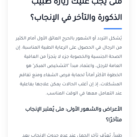
متى يجب عليك زيارة طبيب
الذكورة والتأخر في الإنجاب؟
يُشكل التردد أو الشعور بالحرج العائق الأول أمام الكثير
من الرجال في الحصول على الرعاية الطبية المناسبة. إن
الصحة الجنسية والخصوبة جزء لا يتجزأ من العافية
العامة للرجل، واعتماد مبدأ "التشخيص المبكر" هو
الخطوة الأكثر أماناً لحماية فرص الشفاء ومنع تفاقم
المشكلات، إذ إن أغلب الحالات يمكن علاجها بفاعلية
عند التعامل معها في الوقت المناسب.
الأعراض والشهور الأولى: متى يُعتبر الإنجاب
متأخرًا؟
طبياً، يُعرَّف تأخر الحمل عند عدم حدوث الإنجاب بعد