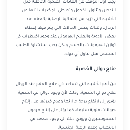
يجب أولاً التوقف عن العادات الصحية الخاطئة مثل
التدخين وتناول الكحول وتعاطي المخدرات لأنها من
الأشياء التي تزيد من إحتمالية الإصابة بالعقم عند
الرجال، وهناك بعض الحالات التي يتم فيها إعطاء
بعض الأدوية والعلاج الهرموني عند وجود اضطراب في
توازن الهرمونات بالجسم ولكن يجب استشارة الطبيب
المختص قبل تناول أي دواء.
علاج دوالي الخصية
من أهم الأشياء التي تساعد في علاج العقم عند الرجال
علاج دوالي الخصية، وذلك لأن وجود دوالي في الخصية
يؤدي إلى ارتفاع درجة حرارتها وعدم قدرتها على إنتاج
حيوانات منوية سليمة، كما يؤثر على إنتاج هرمون
التستوستيرون ويؤدي ذلك إلى وجود ضعف في
الانتصاب وعدم الرغبة الجنسية.