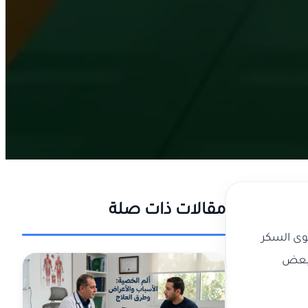
مقالات ذات صلة
وى السكر
ك بعض