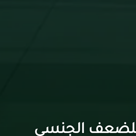
للضعف الجنسي