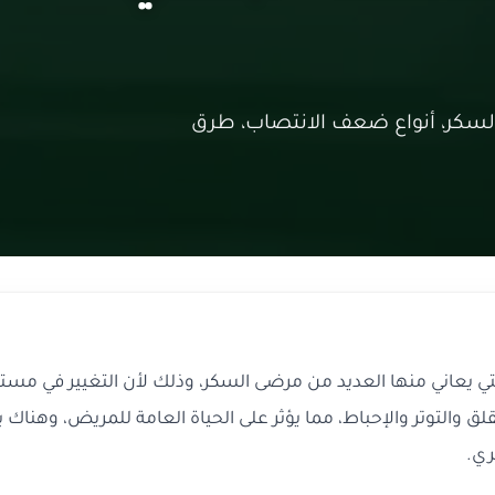
سكر، أنواع ضعف الانتصاب، طرق
 يعاني منها العديد من مرضى السكر، وذلك لأن التغيير في مست
ق والتوتر والإحباط، مما يؤثر على الحياة العامة للمريض، وهنا
ري.