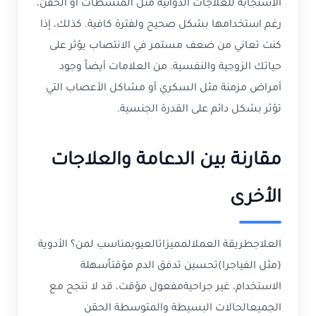
الاستجابة للعلاجات الدوائية مثل المنشطات أو الحقن،
رغم استخدامها بشكل صحيح ولفترة كافية. كذلك، إذا
كنت تعاني من ضعف مستمر في الانتصاب يؤثر على
حياتك الزوجية والنفسية. من العلامات أيضاً وجود
أمراض مزمنة مثل السكري أو مشاكل الأعصاب التي
تؤثر بشكل دائم على القدرة الجنسية.
مقارنة بين الدعامة والعلاجات
الأخرى
العلاجطريقة العملالمميزاتالعيوبمناسب لمن؟ الأدوية
(مثل الفياجرا)تحسين تدفق الدم مؤقتاًسهلة
الاستخدام، غير جراحيةمفعول مؤقت، قد لا تنجح مع
الجميعالحالات البسيطة والمتوسطة الحقن