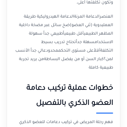
وتكون تكلفتها أعلى.
العنصرالدعامة المرنةالدعامة الهيدروليكية طريقة
العمليدوية (ثني العضو)ضخ سائل عبر مضخة داخلية
المظهر الطبيعيأقل طبيعياًطبيعي جداً سهولة
الاستخدامسهلة جداًتحتاج تدريب بسيط
التكلفةأقلأعلى مستوى التحكممحدودعالي جداً الأنسب
لمن؟كبار السن أو من يفضل البساطةمن يريد تجربة
طبيعية كاملة
خطوات عملية تركيب دعامة
العضو الذكري بالتفصيل
فهم رحلة المريض في تركيب دعامات للعضو الذكري