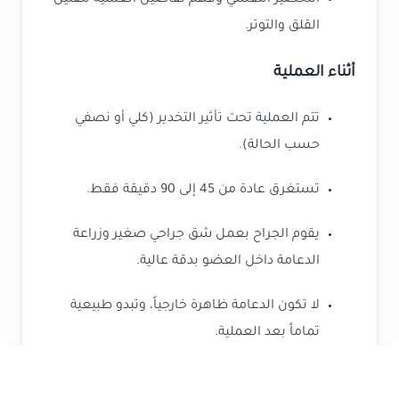
التحضير النفسي وفهم تفاصيل العملية لتقليل
القلق والتوتر.
أثناء العملية
تتم العملية تحت تأثير التخدير (كلي أو نصفي
حسب الحالة).
تستغرق عادة من 45 إلى 90 دقيقة فقط.
يقوم الجراح بعمل شق جراحي صغير وزراعة
الدعامة داخل العضو بدقة عالية.
لا تكون الدعامة ظاهرة خارجياً، وتبدو طبيعية
تماماً بعد العملية.
تُجرى العملية في بيئة معقمة لضمان الأمان