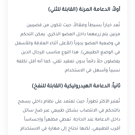
أولاً: الدعامة المرنة (القابلة للثني)
تُعد خياراً بسيطاً وفعّالاً، حيث تتكون من قضيبين
مرنين يتم زرعهما داخل العضو الذكري. يمكن التحكم
في وضعية العضو يدوياً (للأعلى أثناء العلاقة وللأسفل
في الوضع الطبيعي). هذا النوع مناسب للرجال الذين
يفضلون حلاً دائماً بدون تعقيد تقني، كما أنه أقل تكلفة
نسبياً وأسهل في الاستخدام.
ثانياً: الدعامة الهيدروليكية (القابلة للنفخ)
تُعتبر الأكثر تطوراً، حيث تعتمد على نظام داخلي يسمح
بالتحكم في الانتصاب بشكل طبيعي عبر ضخ سائل
داخل الدعامة عند الحاجة. تعطي مظهراً وإحساساً
أقرب للطبيعي، لكنها تحتاج إلى مهارة في الاستخدام