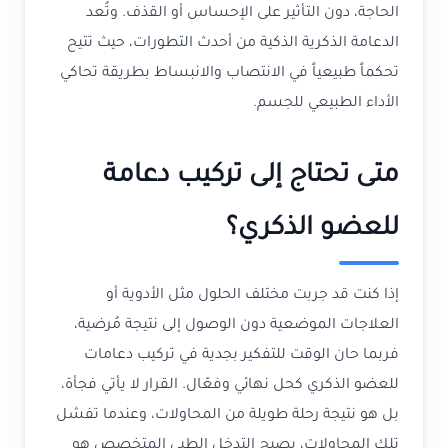
الحاجة، دون التأثير على الإحساس أو القذف. وتُعد
الدعامة الذكرية الذكية من أحدث التطورات، حيث تتيح
تحكماً طبيعياً في الانتصاب والانبساط بطريقة تحاكي
الأداء الطبيعي للجسم.
متى تحتاج إلى تركيب دعامة
للعضو الذكري؟
إذا كنت قد جربت مختلف الحلول مثل الأدوية أو
العلاجات الموضعية دون الوصول إلى نتيجة مُرضية،
فربما حان الوقت للتفكير بجدية في تركيب دعامات
للعضو الذكري كحل نهائي وفعّال. القرار لا يأتي فجأة،
بل هو نتيجة رحلة طويلة من المحاولات، وعندما تفشل
تلك المحاولات، يصبح التدخل الطبي المتخصص هو