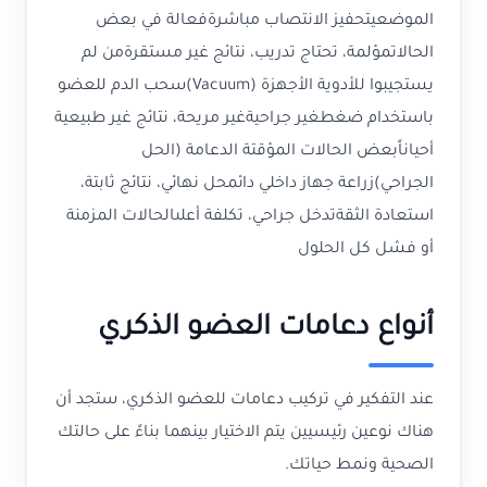
الموضعيتحفيز الانتصاب مباشرةفعالة في بعض
الحالاتمؤلمة، تحتاج تدريب، نتائج غير مستقرةمن لم
يستجيبوا للأدوية الأجهزة (Vacuum)سحب الدم للعضو
باستخدام ضغطغير جراحيةغير مريحة، نتائج غير طبيعية
أحياناًبعض الحالات المؤقتة الدعامة (الحل
الجراحي)زراعة جهاز داخلي دائمحل نهائي، نتائج ثابتة،
استعادة الثقةتدخل جراحي، تكلفة أعلىالحالات المزمنة
أو فشل كل الحلول
أنواع دعامات العضو الذكري
عند التفكير في تركيب دعامات للعضو الذكري، ستجد أن
هناك نوعين رئيسيين يتم الاختيار بينهما بناءً على حالتك
الصحية ونمط حياتك.