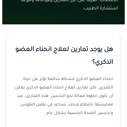
الانتصاب. تعرف على أبرز التمارين وفوائدها وموعد
استشارة الطبيب.
هل يوجد تمارين لعلاج انحناء العضو
الذكري؟
انحناء العضو الذكري مشكلة شائعة تؤثر على حياة
الكثيرين، لكن تمارين لعلاج انحناء العضو الذكري يمكن
أن تكون خطوة فعالة نحو التحسن. هذه التمارين، عند
ممارستها بانتظام وبحذر، تساعد في تقليل التقوس
وتحسين الصحة الجنسية بشكل عام.