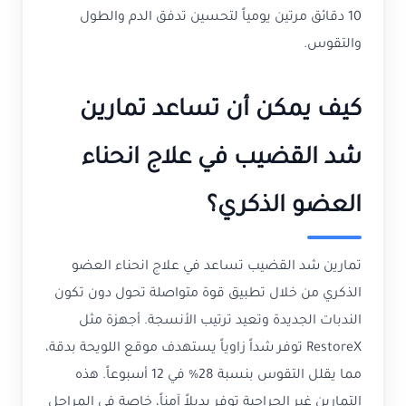
10 دقائق مرتين يومياً لتحسين تدفق الدم والطول
والتقوس.
كيف يمكن أن تساعد تمارين
شد القضيب في علاج انحناء
العضو الذكري؟
تمارين شد القضيب تساعد في علاج انحناء العضو
الذكري من خلال تطبيق قوة متواصلة تحول دون تكون
الندبات الجديدة وتعيد ترتيب الأنسجة. أجهزة مثل
RestoreX توفر شداً زاوياً يستهدف موقع اللويحة بدقة،
مما يقلل التقوس بنسبة 28% في 12 أسبوعاً. هذه
التمارين غير الجراحية توفر بديلاً آمناً، خاصة في المراحل