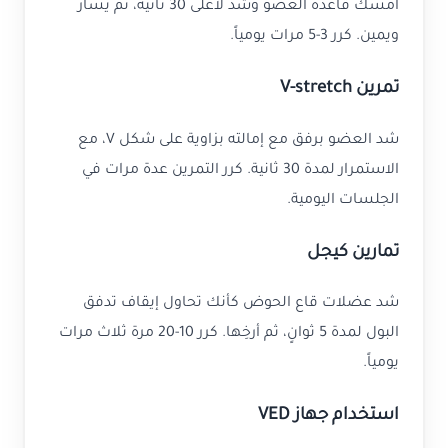
أمسك قاعدة العضو وشد لأعلى 30 ثانية، ثم يسار
ويمين. كرر 3-5 مرات يومياً.
تمرين V-stretch
شد العضو برفق مع إمالته بزاوية على شكل V، مع
الاستمرار لمدة 30 ثانية. كرر التمرين عدة مرات في
الجلسات اليومية.
تمارين كيجل
شد عضلات قاع الحوض كأنك تحاول إيقاف تدفق
البول لمدة 5 ثوانٍ، ثم أرخِها. كرر 10-20 مرة ثلاث مرات
يومياً.
استخدام جهاز VED