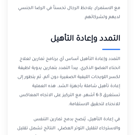
مع الاستمرار، يلاحظ الرجال تحسناً في الرضا الجنسي
لديهم ولشركائهم.
التمدد وإعادة التأهيل
التمدد وإعادة التأهيل أساس أي برنامج تمارين لعلاج
انحناء العضو الذكري. يبدأ التمدد بتمارين يدوية لطيفة
لكسر اللويحات الليفية الصغيرة دون ألم، ثم يتطور إلى
إعادة تأهيل شاملة بأجهزة الشد. هذه العملية
تستغرق 3-6 أشهر، مع التركيز على الاتجاه المعاكس
للانحناء لتحقيق الاستقامة.
في إعادة التأهيل، يُنصح بدمج تمارين التنفس
والاسترخاء لتقليل التوتر العضلي. النتائج تشمل تقليل