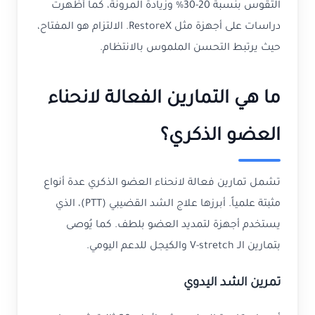
التقوس بنسبة 20-30% وزيادة المرونة، كما أظهرت
دراسات على أجهزة مثل RestoreX. الالتزام هو المفتاح،
حيث يرتبط التحسن الملموس بالانتظام.
ما هي التمارين الفعالة لانحناء
العضو الذكري؟
تشمل تمارين فعالة لانحناء العضو الذكري عدة أنواع
مثبتة علمياً. أبرزها علاج الشد القضيبي (PTT)، الذي
يستخدم أجهزة لتمديد العضو بلطف. كما يُوصى
بتمارين الـ V-stretch والكيجل للدعم اليومي.
تمرين الشد اليدوي