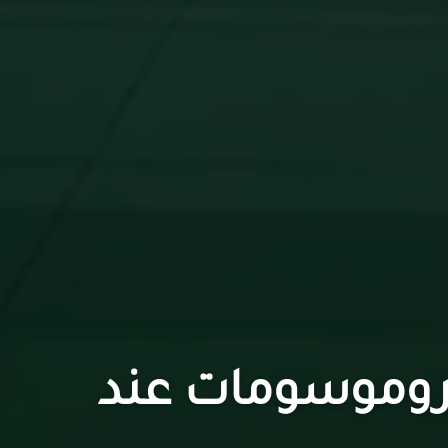
كروموسومات عند