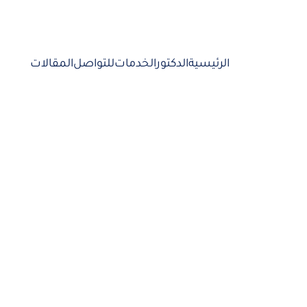
الرئيسية
الدكتور
الخدمات
للتواصل
المقالات