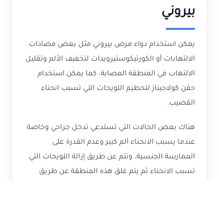
بيروني
يمكن استخدام دواء مرض بيروني مثل بعض مضادات
الالتهابات أو الكورتيكوستيرويدات لتخفيف الألم وتقليل
الالتهاب في المنطقة المصابة، كما يمكن استخدام
حقن كولاجيناز لتحطيم اللويحات التي تسبب انحناء
القضيب.
هناك بعض الحالات التي تستدعي تدخل جراحي وخاصة
عندما يسبب الانحناء ألم كبير وعدم القدرة على
الممارسة الجنسية، وتتم عن طريق إزالة اللويحات التي
تسبب الانحناء ثم يتم غلق هذه المنطقة عن طريق
الترقيع من أحد الأنسجة المأخوذة من جسم المريض،
كما يمكن العلاج الجراحي عن طريق تقصير الجزء
الأطول من القضيب.