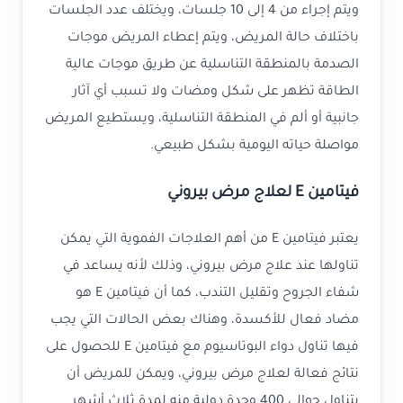
ويتم إجراء من 4 إلى 10 جلسات، ويختلف عدد الجلسات
باختلاف حالة المريض، ويتم إعطاء المريض موجات
الصدمة بالمنطقة التناسلية عن طريق موجات عالية
الطاقة تظهر على شكل ومضات ولا تسبب أي آثار
جانبية أو ألم في المنطقة التناسلية، ويستطيع المريض
مواصلة حياته اليومية بشكل طبيعي.
فيتامين E لعلاج مرض بيروني
يعتبر فيتامين E من أهم العلاجات الفموية التي يمكن
تناولها عند علاج مرض بيروني، وذلك لأنه يساعد في
شفاء الجروح وتقليل التندب، كما أن فيتامين E هو
مضاد فعال للأكسدة، وهناك بعض الحالات التي يجب
فيها تناول دواء البوتاسيوم مع فيتامين E للحصول على
نتائج فعالة لعلاج مرض بيروني، ويمكن للمريض أن
يتناول حوالي 400 وحدة دولية منه لمدة ثلاث أشهر