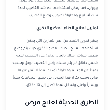
استخدامها موضعياً لتخفيف الندب عند وجود مرض
بيروني، كما يمكن استخدامها مع شد القضيب لمدة
ست أسابيع ومحاولة تصويب وضع القضيب.
تمارين لعلاج انحناء العضو الذكري
يعتبر تمرين التمدد من أهم التمارين التي يمكن
استخدامها لعلاج انحناء العضو الذكري حيث يتم وضع
قطعة قماش مبللة بالماء الدافئ على القضيب لمدة
خمس دقائق ثم يتم مسك رأس القضيب برفق وسحبه
بعيداً عن الجسم ومحاولة تمدده لمدة لا تقل عن 10
ثواني ويجب تكرار هذا التمرين في جميع الاتجاهات يميناً
ويساراً وأعلى وأسفل لمدة تصل إلى 10 دقائق.
الطرق الحديثة لعلاج مرض