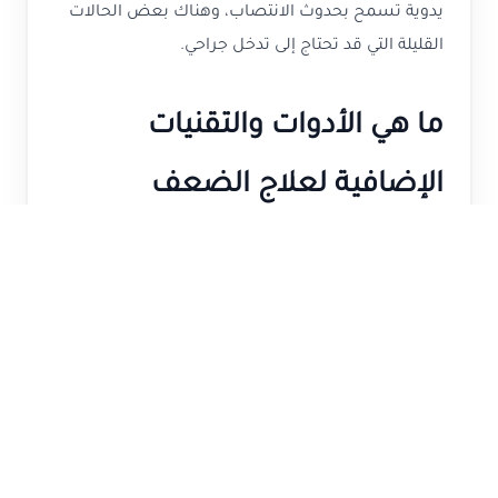
يدوية تسمح بحدوث الانتصاب، وهناك بعض الحالات
القليلة التي قد تحتاج إلى تدخل جراحي.
ما هي الأدوات والتقنيات
الإضافية لعلاج الضعف
الجنسي؟
تطورت العلاجات المستخدمة لعلاج حالات الضعف
الجنسي لدى الرجال، والتي منها التالي:
أدوية الحقن الذاتي
تستخدم إبر دقيقة للحقن في قاعدة القضيب أو جانبيه